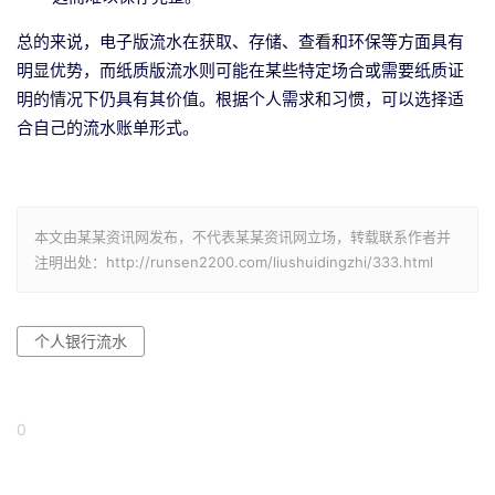
总的来说，电子版流水在获取、存储、查看和环保等方面具有
明显优势，而纸质版流水则可能在某些特定场合或需要纸质证
明的情况下仍具有其价值。根据个人需求和习惯，可以选择适
合自己的流水账单形式。
本文由某某资讯网发布，不代表某某资讯网立场，转载联系作者并
注明出处：http://runsen2200.com/liushuidingzhi/333.html
个人银行流水
0