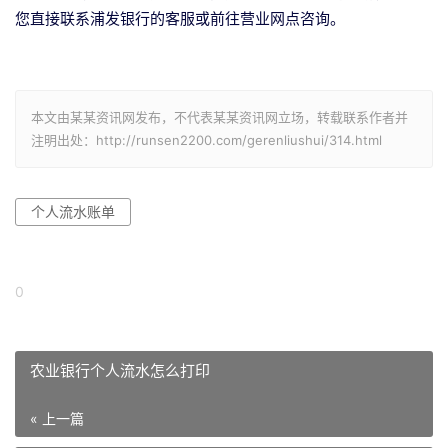
您直接联系浦发银行的客服或前往营业网点咨询。
本文由某某资讯网发布，不代表某某资讯网立场，转载联系作者并
注明出处：http://runsen2200.com/gerenliushui/314.html
个人流水账单
0
农业银行个人流水怎么打印
« 上一篇